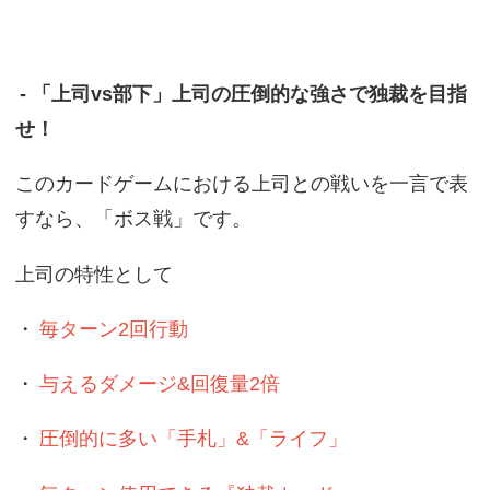
- 「上司vs部下」上司の圧倒的な強さで独裁を目指
せ！
このカードゲームにおける上司との戦いを一言で表
すなら、「ボス戦」です。
上司の特性として
・
毎ターン2回行動
・
与えるダメージ&回復量2倍
・
圧倒的に多い「手札」&「ライフ」