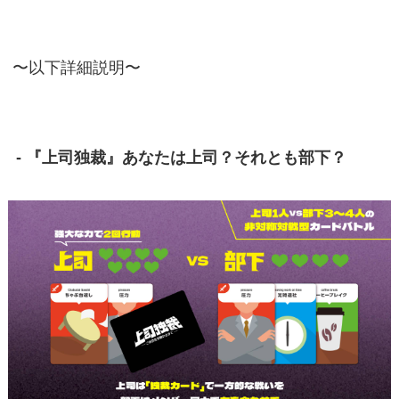
〜以下詳細説明〜
- 『上司独裁』あなたは上司？それとも部下？