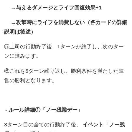
→与えるダメージとライフ回復効果+1
→攻撃時にライフを消費しない（各カードの詳細
説明は後述）
⑤上司の行動終了後、1ターンが終了し、次のター
ンに進みます。
⑥これを5ターン繰り返し、勝利条件を満たした陣
営の勝利となります。
- ルール詳細①「ノー残業デー」
3ターン目の全ての行動終了後、
イベント「ノー残