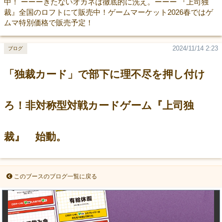
中！ ーーーきたないオカネは徹底的に洗え。ーーー 『上司独
裁』全国のロフトにて販売中！ゲームマーケット2026春ではゲ
ムマ特別価格で販売予定！
2024/11/14 2:23
ブログ
「独裁カード」で部下に理不尽を押し付け
ろ！非対称型対戦カードゲーム『上司独
裁』 始動。
このブースのブログ一覧に戻る