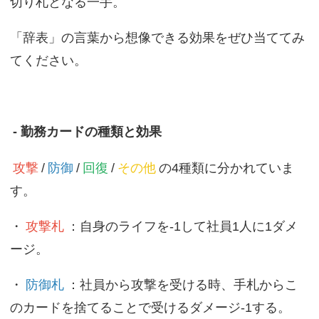
切り札となる一手。
「辞表」の言葉から想像できる効果をぜひ当ててみ
てください。
- 勤務カードの種類と効果
攻撃
/
防御
/
回復
/
その他
の4種類に分かれていま
す。
・
攻撃札
：自身のライフを-1して社員1人に1ダメ
ージ。
・
防御札
：社員から攻撃を受ける時、手札からこ
のカードを捨てることで受けるダメージ-1する。