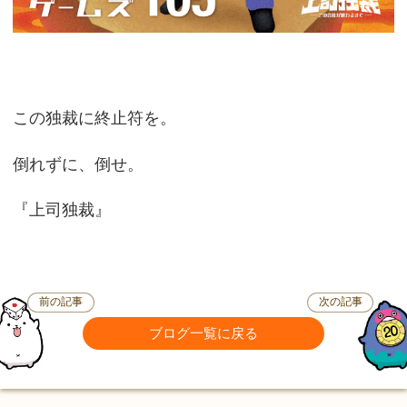
この独裁に終止符を。
倒れずに、倒せ。
『上司独裁』
前の記事
次の記事
ブログ一覧に戻る