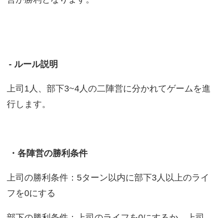
- ルール説明
上司1人、部下3~4人の二陣営に分かれてゲームを進
行します。
・各陣営の勝利条件
上司の勝利条件：5ターン以内に部下3人以上のライ
フを0にする
部下の勝利条件：上司のライフを0にするか、上司