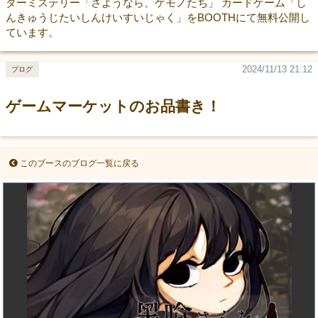
ダーミステリー「さようなら、ケモノたち」 カードゲーム「し
んきゅうじたいしんけいすいじゃく」をBOOTHにて無料公開し
ています。
2024/11/13 21:12
ブログ
ゲームマーケットのお品書き！
このブースのブログ一覧に戻る