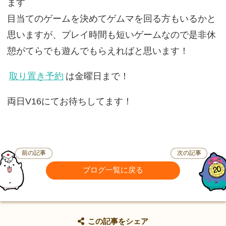
ます
目当てのゲームを決めてゲムマを回る方もいるかと
思いますが、プレイ時間も短いゲームなので是非休
憩がてらでも遊んでもらえればと思います！
取り置き予約
は金曜日まで！
両日V16にてお待ちしてます！
前の記事
次の記事
ブログ一覧に戻る
この記事をシェア