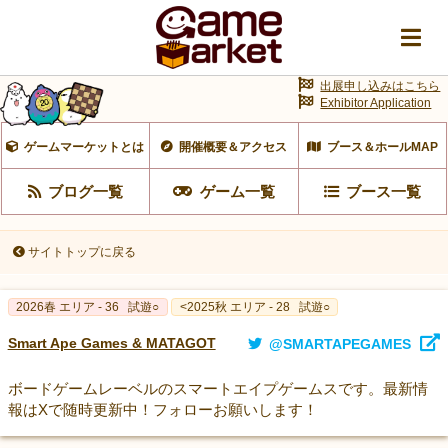
出展申し込みはこちら
Exhibitor Application
ゲームマーケットとは
開催概要＆アクセス
ブース＆ホールMAP
ブログ一覧
ゲーム一覧
ブース一覧
サイトトップに戻る
2026春 エリア - 36
試遊○
<2025秋 エリア - 28
試遊○
Smart Ape Games & MATAGOT
@SMARTAPEGAMES
ボードゲームレーベルのスマートエイプゲームスです。最新情
報はXで随時更新中！フォローお願いします！