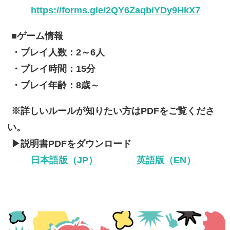
https://forms.gle/2QY6ZaqbiYDy9HkX7
■ゲーム情報
・プレイ人数：2～6人
・プレイ時間：15分
・プレイ年齢：8歳～
※詳しいルールが知りたい方はPDFをご覧くださ
い。
▶説明書PDFをダウンロード
日本語版（JP）
英語版（EN）