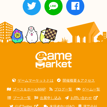
ゲームマーケットとは
開催概要＆アクセス
ブース＆ホールMAP
ブログ一覧
ゲーム一覧
ブース一覧
出展申し込み
お問い合わせ
公式Twitter
来場者向けFAQ
運営会社