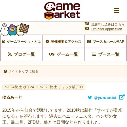
出展申し込みはこちら
Exhibitor Application
ゲームマーケットとは
開催概要＆アクセス
ブース＆ホールMAP
ブログ一覧
ゲーム一覧
ブース一覧
サイトトップに戻る
<2024秋 土-横丁24
<2023秋 土-チャック横丁09
ゆるあーと
@yuruartist
2015年から仙台で活動してます。2019秋は新作「すべてが登米
になる」を頒布します。過去にハニーフェスタ、ハンザの女
王、最上川、2FDM、狼と七日間などを作りました。