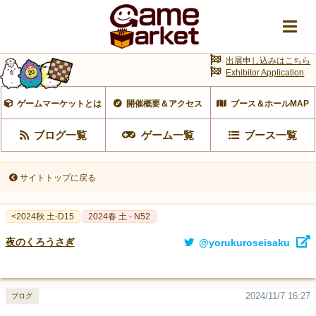
出展申し込みはこちら
Exhibitor Application
ゲームマーケットとは
開催概要＆アクセス
ブース＆ホールMAP
ブログ一覧
ゲーム一覧
ブース一覧
サイトトップに戻る
<2024秋 土-D15
2024春 土 - N52
夜のくろうさぎ
@yorukuroseisaku
2024/11/7 16:27
ブログ