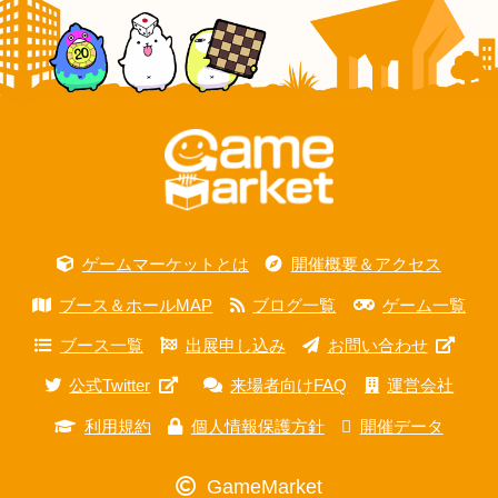
ゲームマーケットとは
開催概要＆アクセス
ブース＆ホールMAP
ブログ一覧
ゲーム一覧
ブース一覧
出展申し込み
お問い合わせ
公式Twitter
来場者向けFAQ
運営会社
利用規約
個人情報保護方針
開催データ
GameMarket