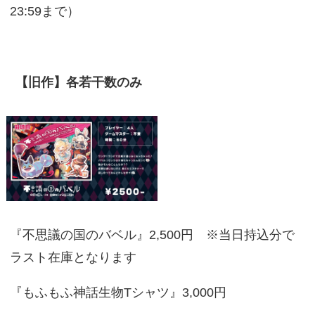
23:59まで）
【旧作】各若干数のみ
『不思議の国のバベル』2,500円 ※当日持込分で
ラスト在庫となります
『もふもふ神話生物Tシャツ』3,000円