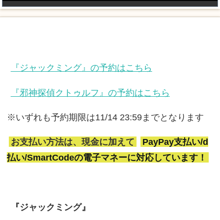
『ジャックミング』の予約はこちら
『邪神探偵クトゥルフ』の予約はこちら
※いずれも予約期限は11/14 23:59までとなります
お支払い方法は、現金に加えて
PayPay支払い/d
払い/SmartCodeの電子マネーに対応しています！
『ジャックミング』