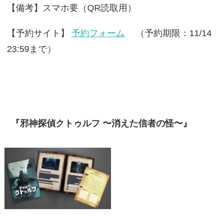
【備考】スマホ要（QR読取用）
【予約サイト】
予約フォーム
（予約期限：11/14
23:59まで）
『邪神探偵クトゥルフ 〜消えた信者の怪〜』