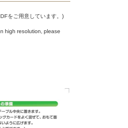
DFをご用意しています。)
n high resolution, please