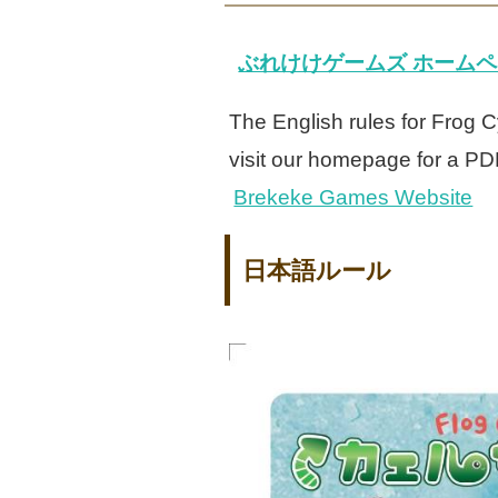
ぶれけけゲームズ ホーム
The English rules for Frog C
visit our homepage for a PD
Brekeke Games Website
​​​日本語ルール