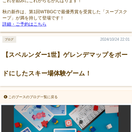
これを励みにこれからもがんばります！
秋の新作は、第1回WTBGCで最優秀賞を受賞した「スープスク
ープ」が満を持して登場です！
詳細・ご予約はこちら
2024/10/24 22:01
ブログ
【スベルンダー1世】ゲレンデマップをボー
ドにしたスキー場体験ゲーム！
このブースのブログ一覧に戻る