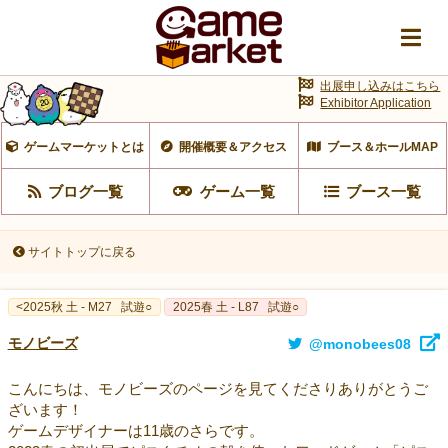
出展申し込みはこちら
Exhibitor Application
ゲームマーケットとは
開催概要＆アクセス
ブース＆ホールMAP
ブログ一覧
ゲーム一覧
ブース一覧
サイトトップに戻る
<2025秋 土 - M27
試遊○
2025春 土 - L87
試遊○
モノビーズ
@monobees08
こんにちは、モノビーズのページを見てくださりありがとうご
ざいます！
ゲームデザイナーは11歳のさらです。