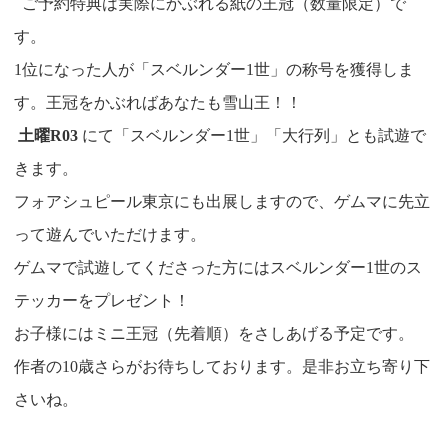
ご予約特典は実際にかぶれる紙の王冠（数量限定）で
す。
1位になった人が「スベルンダー1世」の称号を獲得しま
す。王冠をかぶればあなたも雪山王！！
土曜R03
にて「スベルンダー1世」「大行列」とも試遊で
きます。
フォアシュピール東京にも出展しますので、ゲムマに先立
って遊んでいただけます。
ゲムマで試遊してくださった方にはスベルンダー1世のス
テッカーをプレゼント！
お子様にはミニ王冠（先着順）をさしあげる予定です。
作者の10歳さらがお待ちしております。是非お立ち寄り下
さいね。