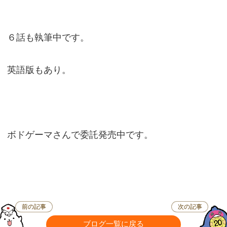
６話も執筆中です。
英語版もあり。
ボドゲーマさんで委託発売中です。
前の記事
次の記事
ブログ一覧に戻る