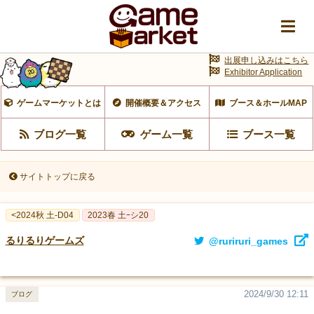
出展申し込みはこちら
Exhibitor Application
ゲームマーケットとは
開催概要＆アクセス
ブース＆ホールMAP
ブログ一覧
ゲーム一覧
ブース一覧
サイトトップに戻る
<2024秋 土-D04
2023春 土ｰシ20
るりるりゲームズ
@ruriruri_games
2024/9/30 12:11
ブログ