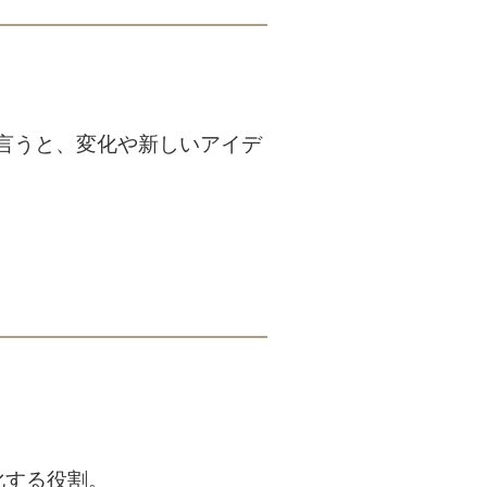
言うと、変化や新しいアイデ
化する役割。