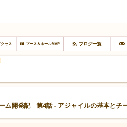
ブログ一覧
アクセス
ブース＆ホールMAP
ム開発記 第4話 - アジャイルの基本とチ