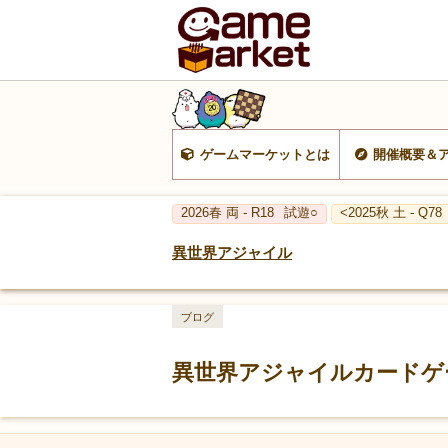
ゲームマーケットとは
開催概要＆
2026春 両 - R18
試遊○
<2025秋 土 - Q78
異世界アジャイル
ブログ
異世界アジャイルカードゲー