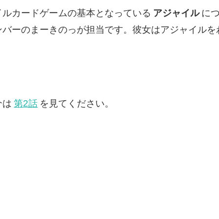
イルカードゲームの基本となっている
アジャイル
に
ンバーのまーきのっが担当です。彼女はアジャイルを
介は
第2話
を見てください。