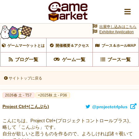
出展申し込みはこちら
Exhibitor Application
ゲームマーケットとは
開催概要＆アクセス
ブース＆ホールMAP
ブログ一覧
ゲーム一覧
ブース一覧
サイトトップに戻る
2026春 土 - T57
<2025秋 土 - P36
Project Ctrl+(こんぷら)
@projectctrlplus
こんにちは、Project Ctrl+(プロジェクトコントロールプラス)、
略して「こんぷら」です。
自分が欲しいと思うものを作るので、よろしければ諸々覗いて