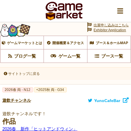
出展申し込みはこちら
Exhibitor Application
ゲームマーケットとは
開催概要＆アクセス
ブース＆ホールMAP
ブログ一覧
ゲーム一覧
ブース一覧
サイトトップに戻る
2026春 両 - N12
<2025秋 両 - G34
遊飲チャンネル
YunoCafeBar
遊飲チャンネルです！
作品
2026春 新作「ヒットアンドウィン」