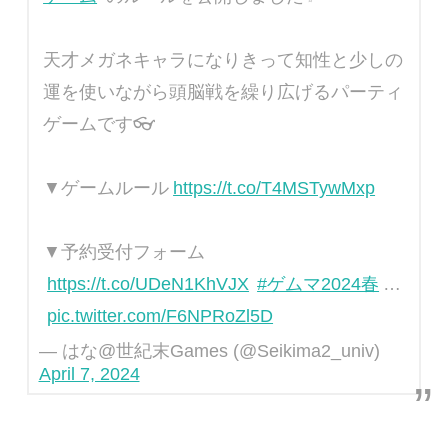
天才メガネキャラになりきって知性と少しの
運を使いながら頭脳戦を繰り広げるパーティ
ゲームです👓
▼ゲームルール
https://t.co/T4MSTywMxp
▼予約受付フォーム
https://t.co/UDeN1KhVJX
#ゲムマ2024春
…
pic.twitter.com/F6NPRoZl5D
— はな@世紀末Games (@Seikima2_univ)
April 7, 2024