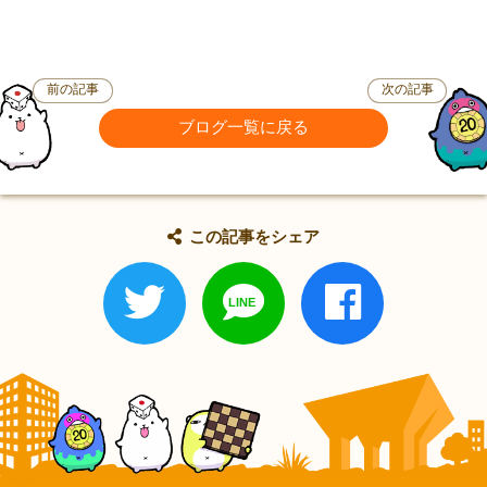
前の記事
次の記事
ブログ一覧に戻る
この記事をシェア