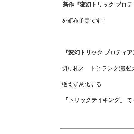
新作『変幻トリック プロテ
を頒布予定です！
『変幻トリック プロティア
切り札スートとランク(最強
絶えず変化する
「トリックテイキング」
で