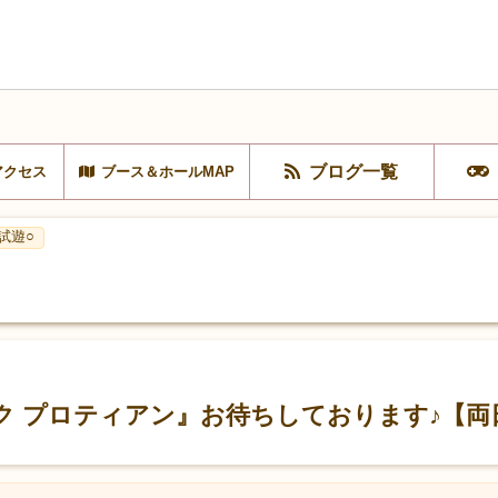
ブログ一覧
アクセス
ブース＆ホールMAP
試遊○
 プロティアン』お待ちしております♪【両日/