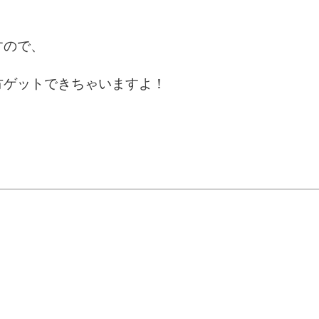
すので、
方ゲットできちゃいますよ！