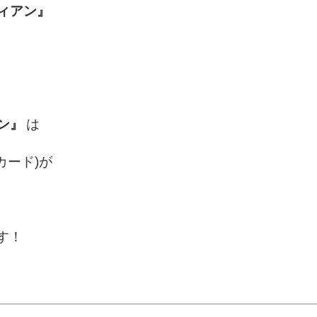
ィアン』
ン』
は
カード)が
す！