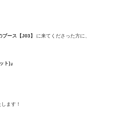
ブース【J03】
に来てくださった方に、
ット)』
たします！