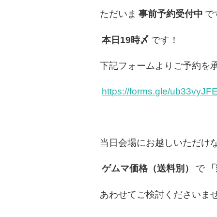
ただいま
事前予約受付中
で
本日19時〆
です！
下記フォームよりご予約を
https://forms.gle/ub33vyJF
当日会場にお越しいただけ
ゲムマ価格（送料別）
で
「
あわせてご検討くださいま