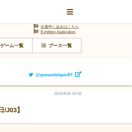
出展申し込みはこちら
Exhibitor Application
ゲーム一覧
ブース一覧
@queuedelapin87
2024/4/26 10:58
J03】