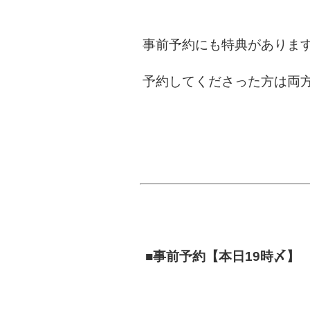
事前予約にも特典がありま
予約してくださった方は両
■事前予約【本日19時〆】