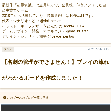
最新作『超獣飢餓』は全員味方で、全員敵。仲良いフリした自
己中協力ゲーム
2018年から活動しており『超獣飢餓』は10作品目です。
代表・シナリオ：どい @doi_pentas
イラスト・キャラデザ：うどんた @UdontA_1954
ゲームデザイン・開発：マツキハジメ @ma2ki_first
デザイン・シナリオ：和平 @peace_pentas
2024/4/26 0:12
ブログ
【名刺の管理ができません！】プレイの流れ
がわかるボードを作成しました！
このブースのブログ一覧に戻る