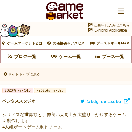
出展申し込みはこちら
Exhibitor Application
ゲームマーケットとは
開催概要＆アクセス
ブース＆ホールMAP
ブログ一覧
ゲーム一覧
ブース一覧
サイトトップに戻る
2026春 両 - Q10
<2025秋 両 - J28
ペンタススタジオ
@bdg_de_asobo
シリアスな世界観と、仲良い人同士が大盛り上がりするゲーム
を制作します
4人組ボードゲーム制作チーム