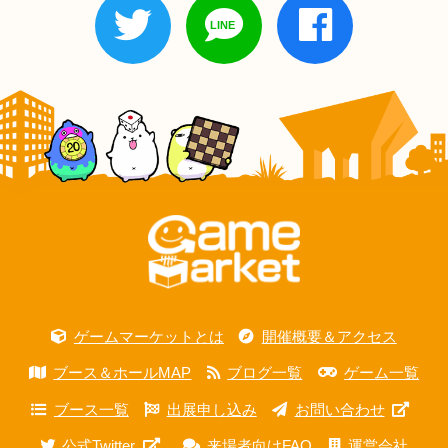
ゲームマーケットとは
開催概要＆アクセス
ブース＆ホールMAP
ブログ一覧
ゲーム一覧
ブース一覧
出展申し込み
お問い合わせ
公式Twitter
来場者向けFAQ
運営会社