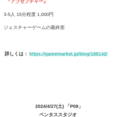
『アブセプチャー』
3-5人 15分程度 1,000円
ジェスチャーゲームの最終形
詳しくは：
https://gamemarket.jp/blog/188142/
2024/4/27(土) 「P09」
ペンタススタジオ