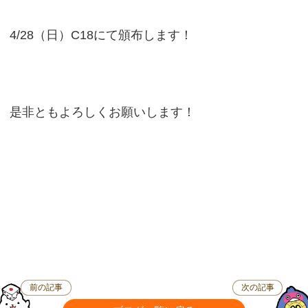
4/28（日）C18にて頒布します！
是非ともよろしくお願いします！
前の記事
次の記事