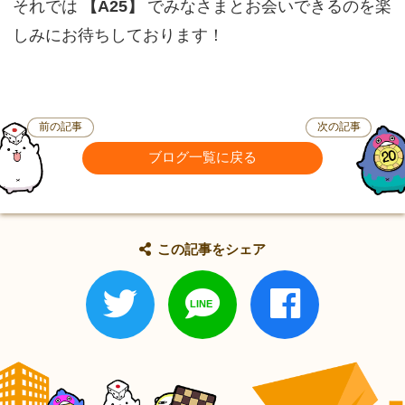
それでは
【A25】
でみなさまとお会いできるのを楽
しみにお待ちしております！
前の記事
次の記事
ブログ一覧に戻る
この記事をシェア