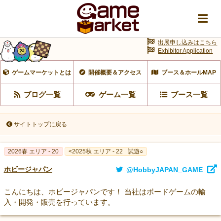
出展申し込みはこちら
Exhibitor Application
ゲームマーケットとは
開催概要＆アクセス
ブース＆ホールMAP
ブログ一覧
ゲーム一覧
ブース一覧
サイトトップに戻る
2026春 エリア - 20
<2025秋 エリア - 22
試遊○
ホビージャパン
@HobbyJAPAN_GAME
こんにちは、ホビージャパンです！ 当社はボードゲームの輸
入・開発・販売を行っています。