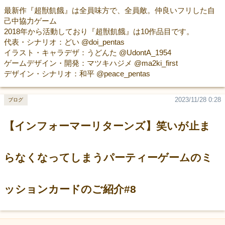
最新作『超獣飢餓』は全員味方で、全員敵。仲良いフリした自
己中協力ゲーム
2018年から活動しており『超獣飢餓』は10作品目です。
代表・シナリオ：どい @doi_pentas
イラスト・キャラデザ：うどんた @UdontA_1954
ゲームデザイン・開発：マツキハジメ @ma2ki_first
デザイン・シナリオ：和平 @peace_pentas
2023/11/28 0:28
ブログ
【インフォーマーリターンズ】笑いが止ま
らなくなってしまうパーティーゲームのミ
ッションカードのご紹介#8