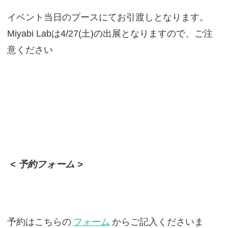
イベント当日のブースにてお引渡しとなります。
Miyabi Labは4/27(土)の出展となりますので、ご注
意ください
< 予約フォーム >
予約はこちらの
フォーム
からご記入くださいま