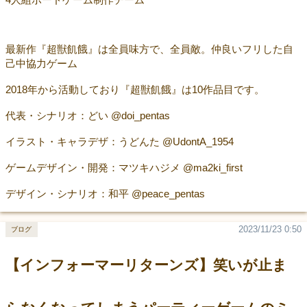
最新作『超獣飢餓』は全員味方で、全員敵。仲良いフリした自
己中協力ゲーム
2018年から活動しており『超獣飢餓』は10作品目です。
代表・シナリオ：どい @doi_pentas
イラスト・キャラデザ：うどんた @UdontA_1954
ゲームデザイン・開発：マツキハジメ @ma2ki_first
デザイン・シナリオ：和平 @peace_pentas
2023/11/23 0:50
ブログ
【インフォーマーリターンズ】笑いが止ま