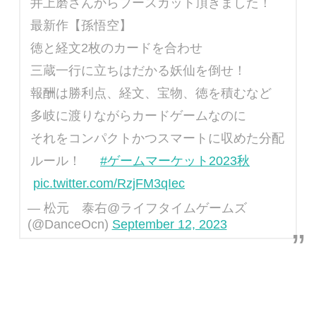
井上磨さんからブースカット頂きました！
最新作【孫悟空】
徳と経文2枚のカードを合わせ
三蔵一行に立ちはだかる妖仙を倒せ！
報酬は勝利点、経文、宝物、徳を積むなど
多岐に渡りながらカードゲームなのに
それをコンパクトかつスマートに収めた分配
ルール！
#ゲームマーケット2023秋
pic.twitter.com/RzjFM3qIec
— 松元 泰右@ライフタイムゲームズ
(@DanceOcn)
September 12, 2023