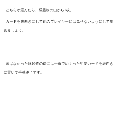
どちらか選んだら、縁起物の山から1枚、
カードを裏向きにして他のプレイヤーには見せないようにして集
めましょう。
選ばなかった縁起物の傍には手番でめくった初夢カードを表向き
に置いて手番終了です。