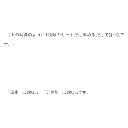
（上の写真のように1種類のセットだけ集めるだけでは0点で
す。）
「四扇」は1枚2点、「五煙草」は1枚3点です。