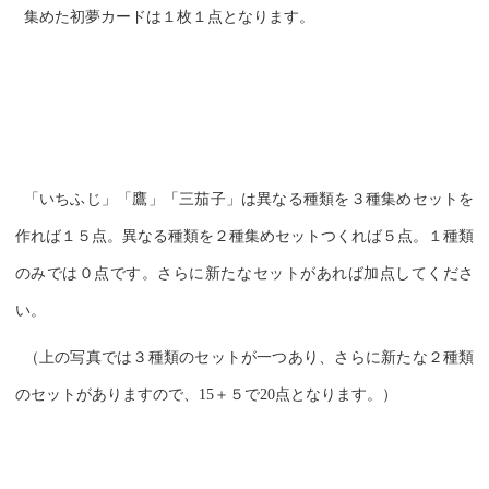
集めた初夢カードは１枚１点となります。
「いちふじ」「鷹」「三茄子」は異なる種類を３種集めセットを
作れば１５点。異なる種類を２種集めセットつくれば５点。１種類
のみでは０点です。さらに新たなセットがあれば加点してくださ
い。
（上の写真では３種類のセットが一つあり、さらに新たな２種類
のセットがありますので、15＋５で20点となります。）