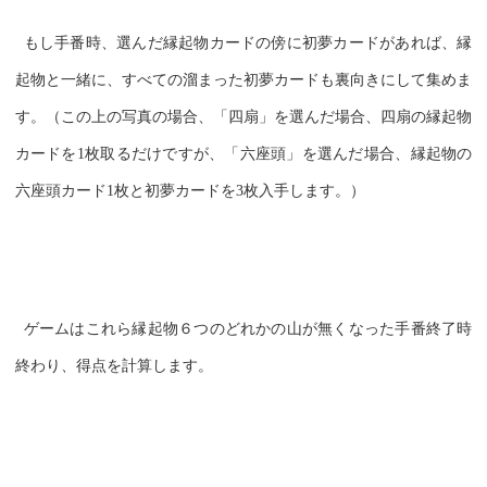
もし手番時、選んだ縁起物カードの傍に初夢カードがあれば、縁
起物と一緒に、すべての溜まった初夢カードも裏向きにして集めま
す。（この上の写真の場合、「四扇」を選んだ場合、四扇の縁起物
カードを1枚取るだけですが、「六座頭」を選んだ場合、縁起物の
六座頭カード1枚と初夢カードを3枚入手します。）
ゲームはこれら縁起物６つのどれかの山が無くなった手番終了時
終わり、得点を計算します。