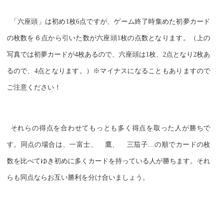
「六座頭」は初め1枚6点ですが、ゲーム終了時集めた初夢カード
の枚数を６点から引いた数が六座頭1枚の点数となります。（上の
写真では初夢カードが4枚あるので、六座頭は1枚、2点となり2枚あ
るので、4点となります。）※マイナスになることもありますので
ご注意ください！
それらの得点を合わせてもっとも多く得点を取った人が勝ちで
す。同点の場合は、一富士、
鷹、
三茄子…の順でカードの枚
数を比べてゆき初めに多くカードを持っている人が勝ちます。それ
らも同点ならお互い勝利を分け合いましょう。