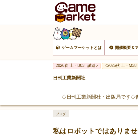
ゲームマーケットとは
開催概要＆
2026春 土 - B03
試遊○
<2025秋 土 - M38
日刊工業新聞社
◇日刊工業新聞社・出版局です◇
ブログ
私はロボットではありませ