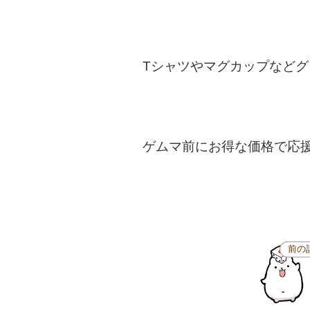
Tシャツやマグカップなど
ゲムマ前にお得な価格で応
前の