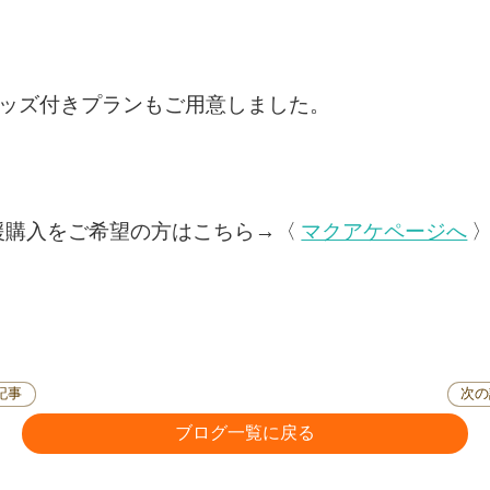
グッズ付きプランもご用意しました。
援購入をご希望の方はこちら→〈
マクアケページへ
記事
次の
ブログ一覧に戻る