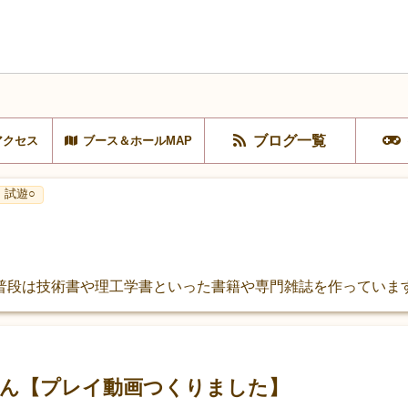
ブログ一覧
アクセス
ブース＆ホールMAP
試遊○
普段は技術書や理工学書といった書籍や専門雑誌を作っていま
ん【プレイ動画つくりました】