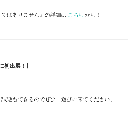
トではありません』の詳細は
こちら
から！
秋に初出展！】
す。試遊もできるのでぜひ、遊びに来てください。