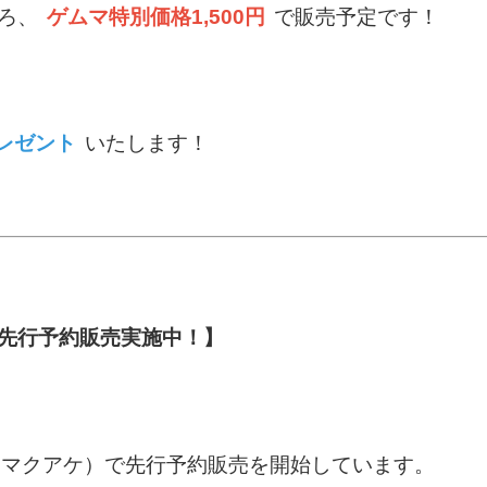
ころ、
ゲムマ特別価格1,500円
で販売予定です！
レゼント
いたします！
）で先行予約販売実施中！】
ake（マクアケ）で先行予約販売を開始しています。