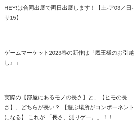
HEY!は合同出展で両日出展します！【土-ア03／日-
サ15】
ゲームマーケット2023春の新作は『魔王様のお引越
し』」
実際の【部屋にあるモノの長さ】と、【ヒモの長
さ】、どちらが長い？ 【遊ぶ場所がコンポーネント
になる】 これが 「長さ、測りゲー。」！！