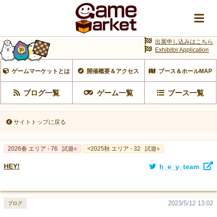
出展申し込みはこちら
Exhibitor Application
ゲームマーケットとは
開催概要＆アクセス
ブース＆ホールMAP
ブログ一覧
ゲーム一覧
ブース一覧
サイトトップに戻る
2026春 エリア - 76
試遊○
<2025秋 エリア - 32
試遊○
HEY!
h_e_y_team
2023/5/12 13:02
ブログ