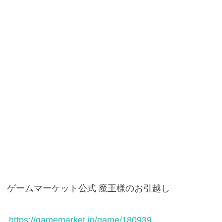
ゲームマーケット公式 魔王様のお引越し
https://gamemarket.jp/game/180939