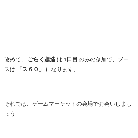
改めて、
ごらく趣造
は
1日目
のみの参加で、ブー
スは
「ス６０」
になります。
それでは、ゲームマーケットの会場でお会いしまし
ょう！