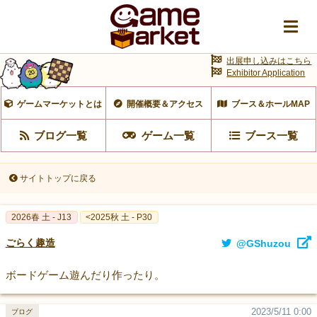
出展申し込みはこちら
Exhibitor Application
ゲームマーケットとは
開催概要＆アクセス
ブース＆ホールMAP
ブログ一覧
ゲーム一覧
ブース一覧
サイトトップに戻る
2026春 土 - J13
<2025秋 土 - P30
ごらく趣造
@GShuzou
ボードゲーム遊んだり作ったり。
2023/5/11 0:00
ブログ