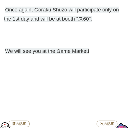
Once again, Goraku Shuzo will participate only on
the 1st day and will be at booth "ス60".
We will see you at the Game Market!
前の記事
次の記事