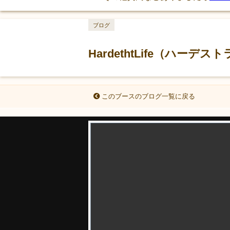
ブログ
HardethtLife（ハーデス
このブースのブログ一覧に戻る