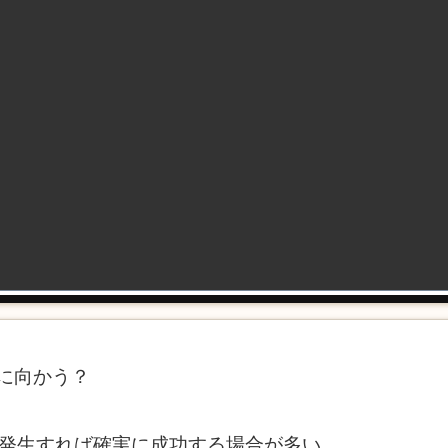
に向かう？
nt発生すれば確実に成功する場合が多い。