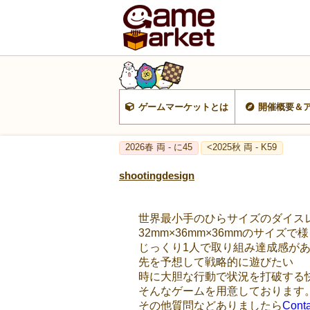
ゲームマーケットとは
開催概要＆
2026春 両 - に45
<2025秋 両 - K59
shootingdesign
世界最小手のひらサイズのダイス
32mm×36mm×36mmのサイ
じっくり1人で取り組み達成感が
先を予想して戦略的に遊びたい
時に大胆な行動で状況を打破する
そんなゲームを用意しております
その他質問などありましたら
Conta