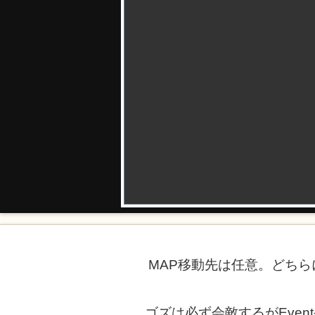
MAP移動先は任意。どちら
ゴズは必ず会敵するがEve