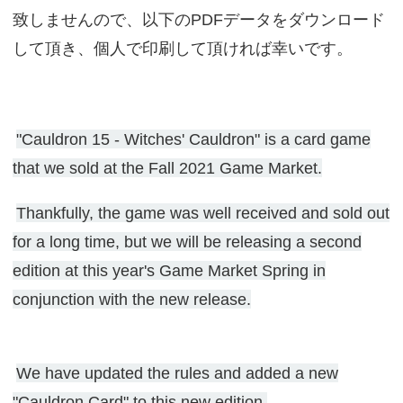
致しませんので、以下のPDFデータをダウンロード
して頂き、個人で印刷して頂ければ幸いです。
"Cauldron 15 - Witches' Cauldron" is a card game
that we sold at the Fall 2021 Game Market.
Thankfully, the game was well received and sold out
for a long time, but we will be releasing a second
edition at this year's Game Market Spring in
conjunction with the new release.
We have updated the rules and added a new
"Cauldron Card" to this new edition.