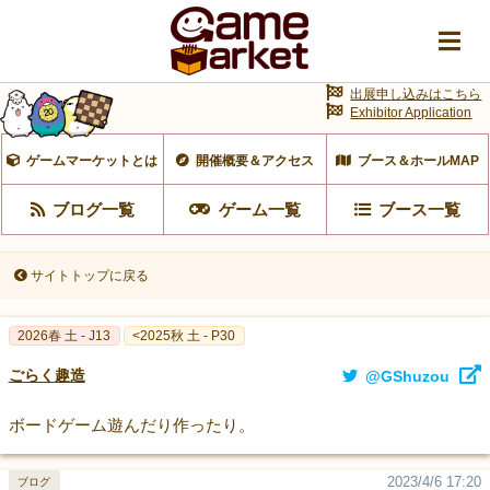
出展申し込みはこちら
Exhibitor Application
ゲームマーケットとは
開催概要＆アクセス
ブース＆ホールMAP
ブログ一覧
ゲーム一覧
ブース一覧
サイトトップに戻る
2026春 土 - J13
<2025秋 土 - P30
ごらく趣造
@GShuzou
ボードゲーム遊んだり作ったり。
2023/4/6 17:20
ブログ