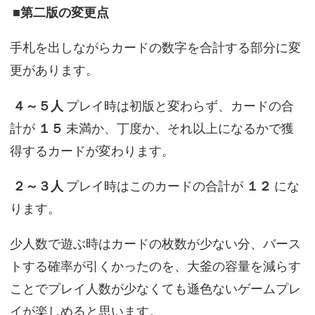
■第二版の変更点
手札を出しながらカードの数字を合計する部分に変
更があります。
４～５人
プレイ時は初版と変わらず、カードの合
計が
１５
未満か、丁度か、それ以上になるかで獲
得するカードが変わります。
２～３人
プレイ時はこのカードの合計が
１２
にな
ります。
少人数で遊ぶ時はカードの枚数が少ない分、バース
トする確率が引くかったのを、大釜の容量を減らす
ことでプレイ人数が少なくても遜色ないゲームプレ
イが楽しめると思います。