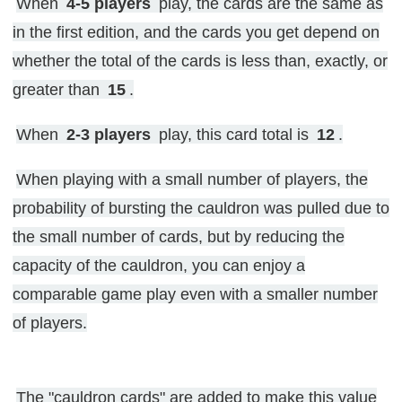
When
4-5 players
play, the cards are the same as
in the first edition, and the cards you get depend on
whether the total of the cards is less than, exactly, or
greater than
15
.
When
2-3 players
play, this card total is
12
.
When playing with a small number of players, the
probability of bursting the cauldron was pulled due to
the small number of cards, but by reducing the
capacity of the cauldron, you can enjoy a
comparable game play even with a smaller number
of players.
The "cauldron cards" are added to make this value