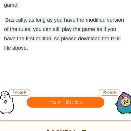
game.
Basically, as long as you have the modified version
of the rules, you can still play the game as if you
have the first edition, so please download the PDF
file above.
前の記事
次の記事
ブログ一覧に戻る