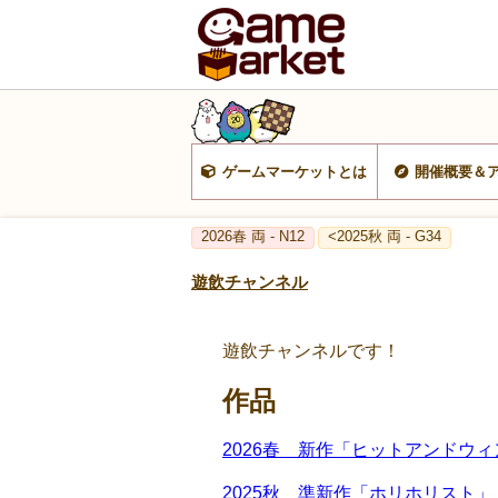
ゲームマーケットとは
開催概要＆
2026春 両 - N12
<2025秋 両 - G34
遊飲チャンネル
遊飲チャンネルです！
作品
2026春 新作「ヒットアンドウィ
2025秋 準新作「ホリホリスト」