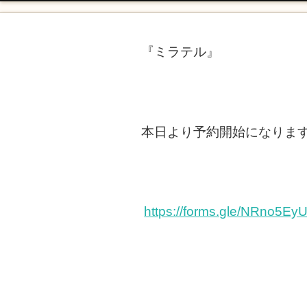
『ミラテル』
本日より予約開始になりま
https://forms.gle/NRno5