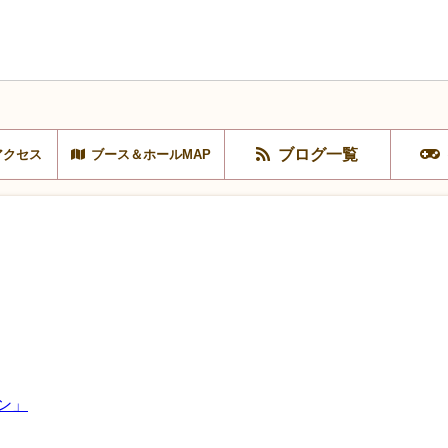
ブログ一覧
アクセス
ブース＆ホールMAP
ン」