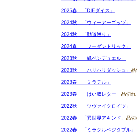
2025春 「DIEダイス」
2024秋 「ウィーアーゴッヅ」
2024秋 「動道巡り」
2024春 「フーダントリック」
2023秋 「紙ペンデュエル」
2023秋 「ハリハリダッシュ」
品
2023春 「ミラテル」
2023春 「はい取レター」
品切れ
2022秋 「ツヴァイクロイツ」
2022春 「異世界アキンド」
品切
2022春 「ミラクルベジタブル」