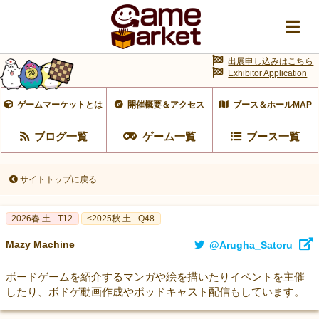
出展申し込みはこちら
Exhibitor Application
ゲームマーケットとは
開催概要＆アクセス
ブース＆ホールMAP
ブログ一覧
ゲーム一覧
ブース一覧
サイトトップに戻る
2026春 土 - T12
<2025秋 土 - Q48
Mazy Machine
@Arugha_Satoru
ボードゲームを紹介するマンガや絵を描いたりイベントを主催
したり、ボドゲ動画作成やポッドキャスト配信もしています。