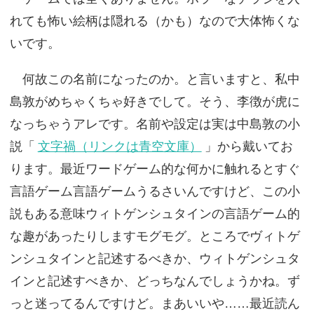
れても怖い絵柄は隠れる（かも）なので大体怖くな
いです。
何故この名前になったのか。と言いますと、私中
島敦がめちゃくちゃ好きでして。そう、李徴が虎に
なっちゃうアレです。名前や設定は実は中島敦の小
説「
文字禍（リンクは青空文庫）
」から戴いてお
ります。最近ワードゲーム的な何かに触れるとすぐ
言語ゲーム言語ゲームうるさいんですけど、この小
説もある意味ウィトゲンシュタインの言語ゲーム的
な趣があったりしますモグモグ。ところでヴィトゲ
ンシュタインと記述するべきか、ウィトゲンシュタ
インと記述すべきか、どっちなんでしょうかね。ず
っと迷ってるんですけど。まあいいや……最近読ん