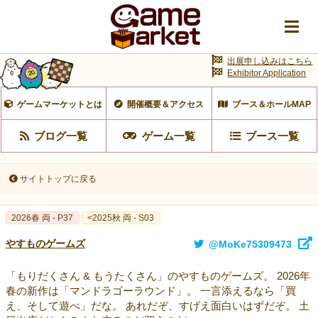
出展申し込みはこちら
Exhibitor Application
ゲームマーケットとは
開催概要＆アクセス
ブース＆ホールMAP
ブログ一覧
ゲーム一覧
ブース一覧
サイトトップに戻る
2026春 両 - P37
<2025秋 両 - S03
やすものゲームズ
@MoKe75309473
「もりだくさん & もうたくさん」のやすものゲームズ。 2026年
春の新作は「マンドラゴーラウンド」。 一言添えるなら「買
え、そして遊べ」だな。 あれだぞ、すげえ面白いはずだぞ。 土