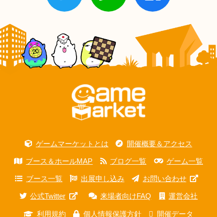
ゲームマーケットとは
開催概要＆アクセス
ブース＆ホールMAP
ブログ一覧
ゲーム一覧
ブース一覧
出展申し込み
お問い合わせ
公式Twitter
来場者向けFAQ
運営会社
利用規約
個人情報保護方針
開催データ