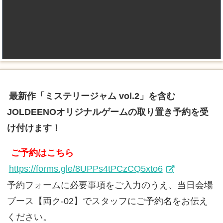
最新作「ミステリージャム vol.2」を含む
JOLDEENOオリジナルゲームの取り置き予約を受
け付けます！
ご予約はこちら
https://forms.gle/8UPPs4tPCzCQ5xto6
予約フォームに必要事項をご入力のうえ、当日会場
ブース【両ク-02】でスタッフにご予約名をお伝え
ください。