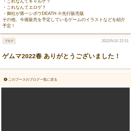
・これなんてギャルゲ？
・これなんてエロゲ？
・御社が第一シボウDEATH ※先行販売版
その他、今後販売を予定しているゲームのイラストなどを紹介
予定！
2022/5/10 22:51
ブログ
ゲムマ2022春 ありがとうございました！
このブースのブログ一覧に戻る