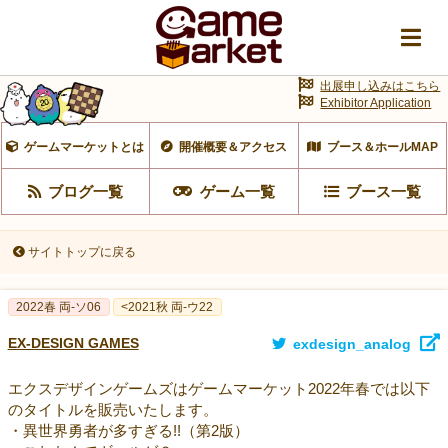
出展申し込みはこちら
Exhibitor Application
ゲームマーケットとは
開催概要＆アクセス
ブース＆ホールMAP
ブログ一覧
ゲーム一覧
ブース一覧
サイトトップに戻る
2022春 両-ソ06
<2021秋 両-ウ22
EX-DESIGN GAMES
exdesign_analog
エクスデザインゲームズはゲームマーケット2022年春では以下
のタイトルを販売いたします。
・異世界勇者が多すぎる!!（第2版）