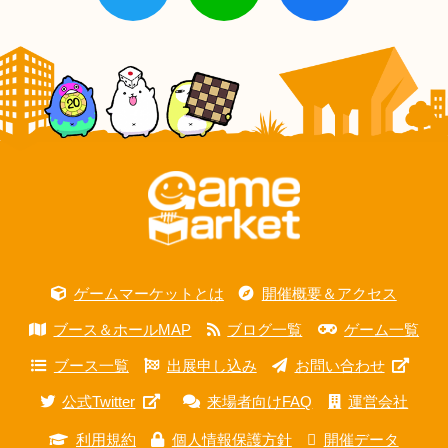
ゲームマーケットとは
開催概要＆アクセス
ブース＆ホールMAP
ブログ一覧
ゲーム一覧
ブース一覧
出展申し込み
お問い合わせ
公式Twitter
来場者向けFAQ
運営会社
利用規約
個人情報保護方針
開催データ