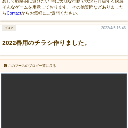
想して戦略的に遊びたい 時に大胆な行動で状況を打破する快感
そんなゲームを用意しております。 その他質問などありました
ら
Contact
からお気軽にご質問ください。
2022/4/5 16:46
ブログ
2022春用のチラシ作りました。
このブースのブログ一覧に戻る