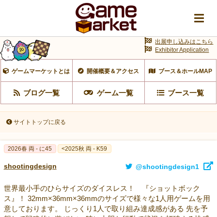
出展申し込みはこちら
Exhibitor Application
ゲームマーケットとは
開催概要＆アクセス
ブース＆ホールMAP
ブログ一覧
ゲーム一覧
ブース一覧
サイトトップに戻る
2026春 両 - に45
<2025秋 両 - K59
shootingdesign
@shootingdesign1
世界最小手のひらサイズのダイスレス！ 『ショットボック
ス』！ 32mm×36mm×36mmのサイズで様々な1人用ゲームを用
意しております。 じっくり1人で取り組み達成感がある 先を予