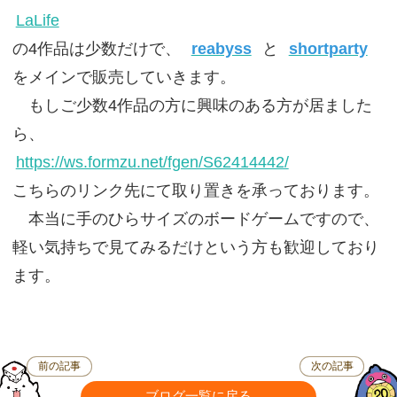
LaLife
の4作品は少数だけで、
reabyss
と
shortparty
をメインで販売していきます。
もしご少数4作品の方に興味のある方が居ました
ら、
https://ws.formzu.net/fgen/S62414442/
こちらのリンク先にて取り置きを承っております。
本当に手のひらサイズのボードゲームですので、
軽い気持ちで見てみるだけという方も歓迎しており
ます。
前の記事
次の記事
ブログ一覧に戻る