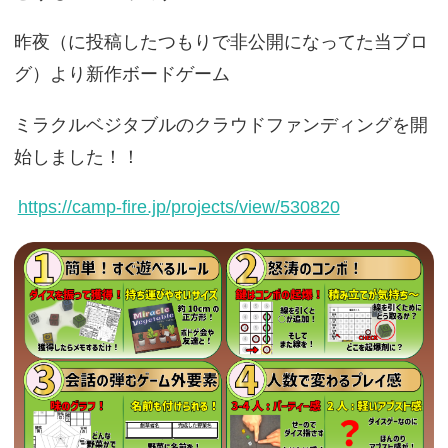
昨夜（に投稿したつもりで非公開になってた当ブロ
グ）より新作ボードゲーム
ミラクルベジタブルのクラウドファンディングを開
始しました！！
https://camp-fire.jp/projects/view/530820