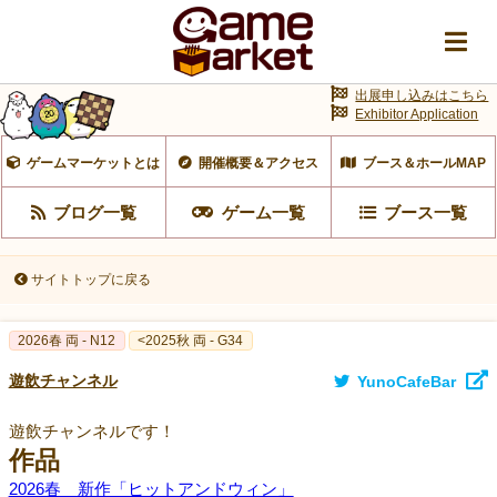
出展申し込みはこちら
Exhibitor Application
ゲームマーケットとは
開催概要＆アクセス
ブース＆ホールMAP
ブログ一覧
ゲーム一覧
ブース一覧
サイトトップに戻る
2026春 両 - N12
<2025秋 両 - G34
遊飲チャンネル
YunoCafeBar
遊飲チャンネルです！
作品
2026春 新作「ヒットアンドウィン」