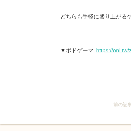
どちらも手軽に盛り上がる
▼ボドゲーマ
https://onl.t
前の記