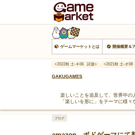
ゲームマーケットとは
開催概要＆
<2022秋 土-キ06
試遊○
<2021秋 土-オ08
GAKUGAMES
楽しいことを追及して、世界中の
「楽しいを形に」をテーマに様々
ブログ
amazon、ボドゲーマに