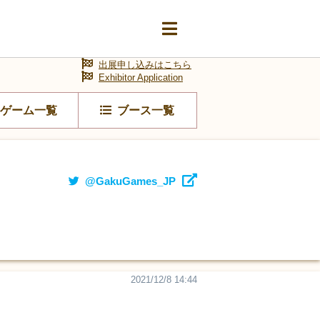
出展申し込みはこちら
Exhibitor Application
ゲーム一覧
ブース一覧
@GakuGames_JP
2021/12/8 14:44