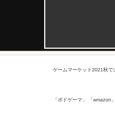
ゲームマーケット2021秋
「ボドゲーマ」 「amazo