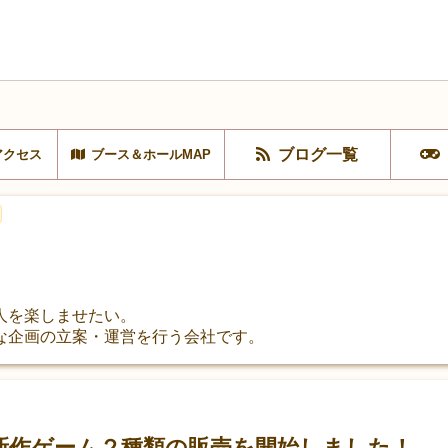
ブログ一覧
アクセス
ブース＆ホールMAP
人を楽しませたい。
な企画の立案・運営を行う会社です。
て新作ゲーム２種類の販売を開始しました！