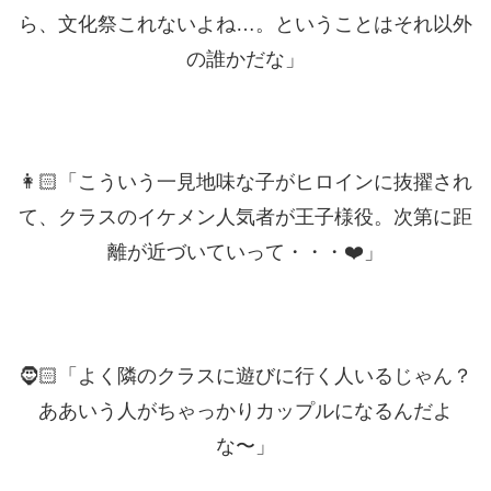
ら、文化祭これないよね…。ということはそれ以外
の誰かだな」
👩🏻「こういう一見地味な子がヒロインに抜擢され
て、クラスのイケメン人気者が王子様役。次第に距
離が近づいていって・・・❤️」
🧔🏻「よく隣のクラスに遊びに行く人いるじゃん？
ああいう人がちゃっかりカップルになるんだよ
な〜」