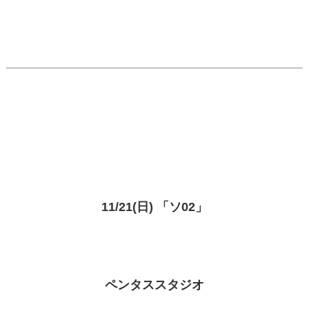
11/21(日) 「ソ02」
ペンタススタジオ