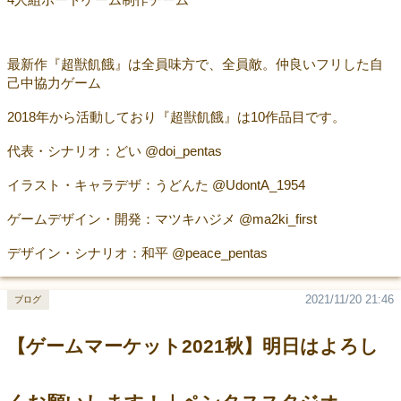
最新作『超獣飢餓』は全員味方で、全員敵。仲良いフリした自
己中協力ゲーム
2018年から活動しており『超獣飢餓』は10作品目です。
代表・シナリオ：どい @doi_pentas
イラスト・キャラデザ：うどんた @UdontA_1954
ゲームデザイン・開発：マツキハジメ @ma2ki_first
デザイン・シナリオ：和平 @peace_pentas
2021/11/20 21:46
ブログ
【ゲームマーケット2021秋】明日はよろし