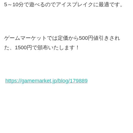
5～10分で遊べるのでアイスブレイクに最適です。
ゲームマーケットでは定価から500円値引きされ
た、1500円で頒布いたします！
https://gamemarket.jp/blog/179889