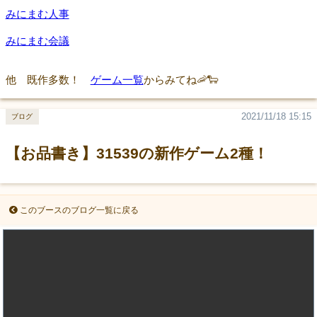
みにまむ人事
みにまむ会議
他 既作多数！
ゲーム一覧
からみてね🦐🐑
2021/11/18 15:15
ブログ
【お品書き】31539の新作ゲーム2種！
このブースのブログ一覧に戻る