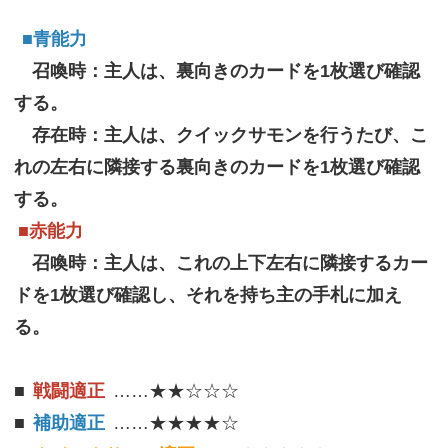
■青能力
召喚時：主人は、裏向きのカードを1枚選び確認
する。
存在時：主人は、クイックサモンを行うたび、こ
れの左右に隣接する裏向きのカードを1枚選び確認
する。
■赤能力
召喚時：主人は、これの上下左右に隣接するカー
ドを1枚選び確認し、それを持ち主の手札に加え
る。
■
戦闘適正
……★★☆☆☆
■
補助適正
……★★★★☆