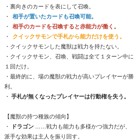
・裏向きのカードを表にして召喚。
・
相手が置いたカードも召喚可能。
・
相手のカードを召喚すると赤能力が働く。
・
クイックサモンで手札から能力だけを使う。
・クイックサモンした魔獣は戦力を持たない。
・クイックサモン、召喚、戦闘は全て１ターン中に
１回だけ。
・最終的に、場の魔獣の戦力が高いプレイヤーが勝
利。
・
手札が無くなったプレイヤーは行動権を失う。
【魔獣の持つ種族の傾向】
・
ドラゴン
……戦力も能力も多様かつ強力だが、
派手な効果は主人を振り回す。