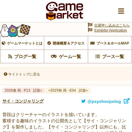
出展申し込みはこちら
Exhibitor Application
ゲームマーケットとは
開催概要＆アクセス
ブース＆ホールMAP
ブログ一覧
ゲーム一覧
ブース一覧
サイトトップに戻る
2026春 両 - P13
試遊○
<2025秋 両 - E04
試遊○
サイ・コンジャリング
@psychonjuring
普段はクリーチャーのイラストを描いています。
蓄積する趣味のイラストの公開先として【サイ・コンジャリン
グ】を製作しました。【サイ・コンジャリング】以外にも、比