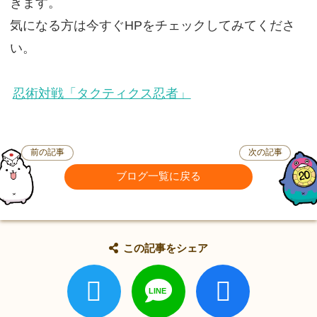
きます。
気になる方は今すぐHPをチェックしてみてくださ
い。
忍術対戦「タクティクス忍者」
前の記事
次の記事
ブログ一覧に戻る
この記事をシェア