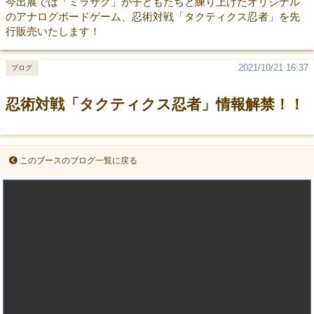
今出展では「ミラサク」が子どもたちと練り上げたオリジナル
のアナログボードゲーム、忍術対戦「タクティクス忍者」を先
行販売いたします！
2021/10/21 16:37
ブログ
忍術対戦「タクティクス忍者」情報解禁！！
このブースのブログ一覧に戻る