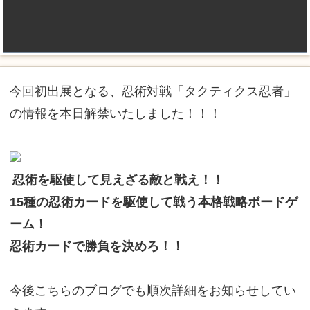
今回初出展となる、忍術対戦「タクティクス忍者」
の情報を本日解禁いたしました！！！
忍術を駆使して見えざる敵と戦え！！
15種の忍術カードを駆使して戦う本格戦略ボードゲ
ーム！
忍術カードで勝負を決めろ！！
今後こちらのブログでも順次詳細をお知らせしてい