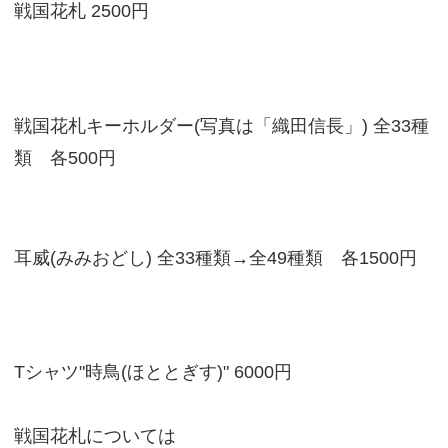
戦国花札 2500円
戦国花札キーホルダー(写真は「織田信長」) 全33種
類 各500円
耳威(みみおどし) 全33種類→全49種類 各1500円
Tシャツ"時鳥(ほととぎす)" 6000円
戦国花札については