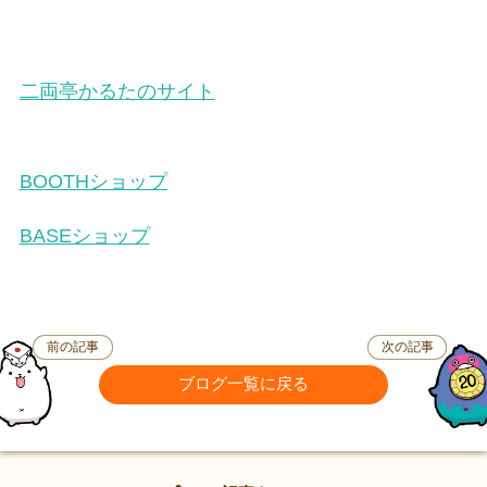
二両亭かるたのサイト
BOOTHショップ
BASEショップ
前の記事
次の記事
ブログ一覧に戻る