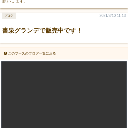
願いします。
2021/8/10 11:13
ブログ
書泉グランデで販売中です！
このブースのブログ一覧に戻る