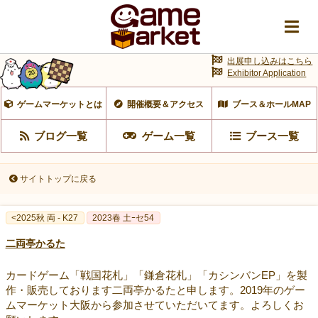
出展申し込みはこちら
Exhibitor Application
ゲームマーケットとは
開催概要＆アクセス
ブース＆ホールMAP
ブログ一覧
ゲーム一覧
ブース一覧
サイトトップに戻る
<2025秋 両 - K27
2023春 土ｰセ54
二両亭かるた
カードゲーム「戦国花札」「鎌倉花札」「カシンバンEP」を製
作・販売しております二両亭かるたと申します。2019年のゲー
ムマーケット大阪から参加させていただいてます。よろしくお