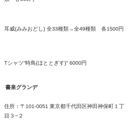
耳威(みみおどし) 全33種類→全49種類 各1500円
Tシャツ"時鳥(ほととぎす)" 6000円
書泉グランデ
住所：〒101-0051 東京都千代田区神田神保町１丁
目３−２