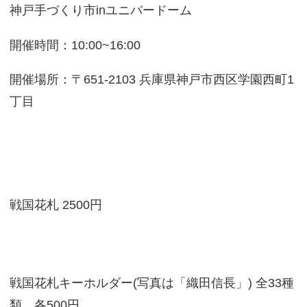
神戸手づくり市inユニバードーム
開催時間：10:00~16:00
開催場所：〒651-2103 兵庫県神戸市西区学園西町1
丁目
戦国花札 2500円
戦国花札キーホルダー(写真は「織田信長」) 全33種
類 各500円