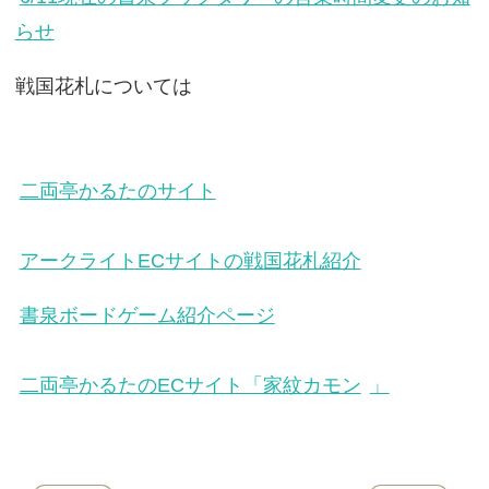
らせ
戦国花札については
二両亭かるたのサイト
アークライトECサイトの戦国花札紹介
書泉ボードゲーム紹介ページ
二両亭かるたのECサイト「家紋カモン
」