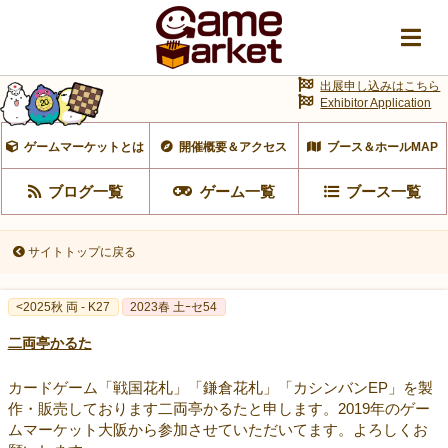
出展申し込みはこちら
Exhibitor Application
ゲームマーケットとは
開催概要＆アクセス
ブース＆ホールMAP
ブログ一覧
ゲーム一覧
ブース一覧
サイトトップに戻る
<2025秋 両 - K27
2023春 土ｰセ54
二両亭かるた
カードゲーム「戦国花札」「鎌倉花札」「カシンバンEP」を製
作・販売しております二両亭かるたと申します。2019年のゲー
ムマーケット大阪から参加させていただいてます。よろしくお