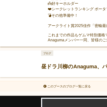
👼好キーホルダー
❤️シークレットランキング ポータ
💣その他準備中！
アークライト賞2025佳作「密輸
これまでの作品もゲムマ特別価格
Anagumaメンバー一同、皆様の
ブログ
昼ドラ川柳のAnaguma
このブースのブログ一覧に戻る