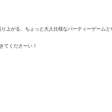
盛り上がる、ちょっと大人仕様なパーティーゲームと
にきてくださーい！