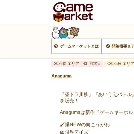
ゲームマーケットとは
開催概要＆
2026春 エリア - 43
試遊○
<2025秋 エリア 
Anaguma
『昼ドラ川柳』『あいうえバトル』
を販売！
Anagumaは新作『ゲームキーホ
🖌️爆NEWの向こうがわ
📅限界デイズ