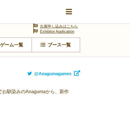
出展申し込みはこちら
Exhibitor Application
ゲーム一覧
ブース一覧
@Anagumagames
馴染みのAnagumaから、新作