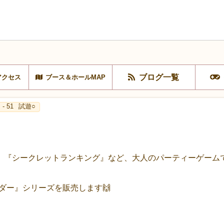
ブログ一覧
アクセス
ブース＆ホールMAP
- 51
試遊○
『シークレットランキング』など、大人のパーティーゲームでお
ルダー』シリーズを販売します🙌