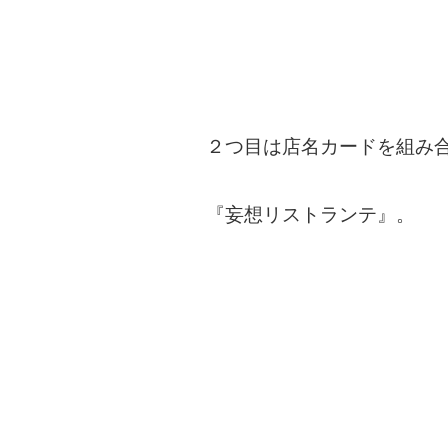
２つ目は店名カードを組み
『妄想リストランテ』。