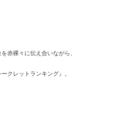
象を赤裸々に伝え合いながら、
シークレットランキング』。