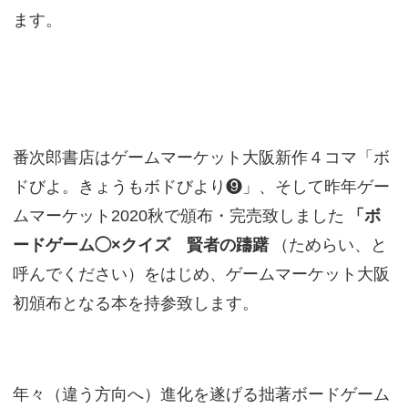
ます。
番次郎書店はゲームマーケット大阪新作４コマ「ボ
ドびよ。きょうもボドびより❾」、そして昨年ゲー
ムマーケット2020秋で頒布・完売致しました
「ボ
ードゲーム◯×クイズ 賢者の躊躇
（ためらい、と
呼んでください）をはじめ、ゲームマーケット大阪
初頒布となる本を持参致します。
年々（違う方向へ）進化を遂げる拙著ボードゲーム