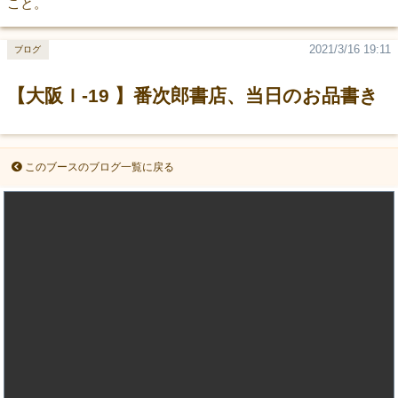
こと。
2021/3/16 19:11
ブログ
【大阪Ｉ-19 】番次郎書店、当日のお品書き
このブースのブログ一覧に戻る