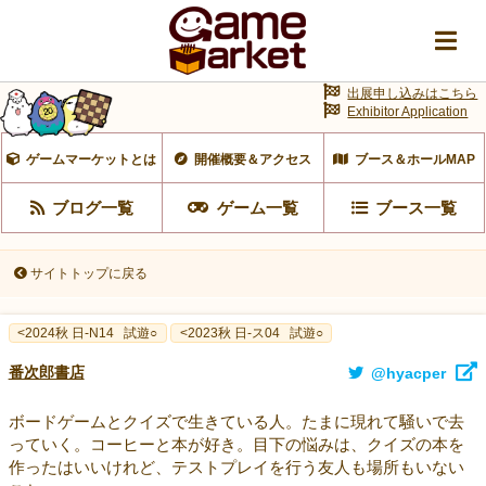
出展申し込みはこちら
Exhibitor Application
ゲームマーケットとは
開催概要＆アクセス
ブース＆ホールMAP
ブログ一覧
ゲーム一覧
ブース一覧
サイトトップに戻る
<2024秋 日-N14
試遊○
<2023秋 日-ス04
試遊○
番次郎書店
@hyacper
ボードゲームとクイズで生きている人。たまに現れて騒いで去
っていく。コーヒーと本が好き。目下の悩みは、クイズの本を
作ったはいいけれど、テストプレイを行う友人も場所もいない