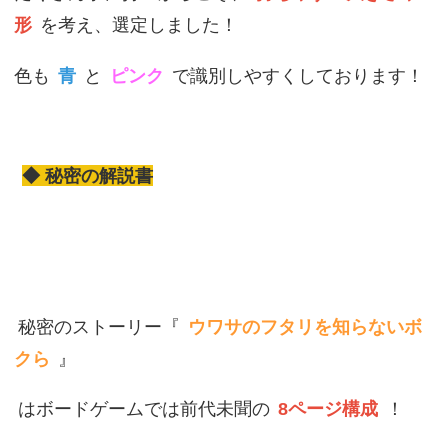
形
を考え、選定しました！
色も
青
と
ピンク
で識別しやすくしております！
◆ 秘密の解説書
秘密のストーリー『
ウワサのフタリを知らないボ
クら
』
はボードゲームでは前代未聞の
8ページ構成
！