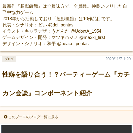
最新作『超獣飢餓』は全員味方で、全員敵。仲良いフリした自
己中協力ゲーム
2018年から活動しており『超獣飢餓』は10作品目です。
代表・シナリオ：どい @doi_pentas
イラスト・キャラデザ：うどんた @UdontA_1954
ゲームデザイン・開発：マツキハジメ @ma2ki_first
デザイン・シナリオ：和平 @peace_pentas
2020/11/7 1:20
ブログ
性癖を語り合う！？パーティーゲーム『カチ
カン会談』コンポーネント紹介
このブースのブログ一覧に戻る