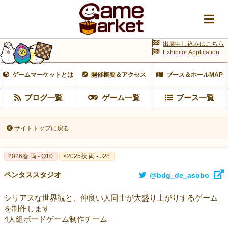
出展申し込みはこちら
Exhibitor Application
ゲームマーケットとは
開催概要＆アクセス
ブース＆ホールMAP
ブログ一覧
ゲーム一覧
ブース一覧
サイトトップに戻る
2026春 両 - Q10
<2025秋 両 - J28
ペンタススタジオ
@bdg_de_asobo
シリアスな世界観と、仲良い人同士が大盛り上がりするゲーム
を制作します
4人組ボードゲーム制作チーム