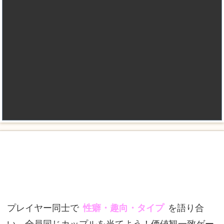
プレイヤー同士で
性癖・趣向・タイプ
を語り合
い、全員同じカップルを当てよう！価値観一致ゲー