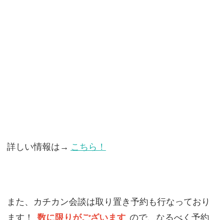
詳しい情報は→
こちら！
また、カチカン会談は取り置き予約も行なっており
ます！
数に限りがございます
ので、なるべく予約