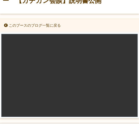
ー 【カチカン会談】説明書公開
このブースのブログ一覧に戻る