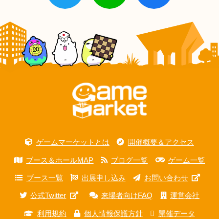
ゲームマーケットとは
開催概要＆アクセス
ブース＆ホールMAP
ブログ一覧
ゲーム一覧
ブース一覧
出展申し込み
お問い合わせ
公式Twitter
来場者向けFAQ
運営会社
利用規約
個人情報保護方針
開催データ