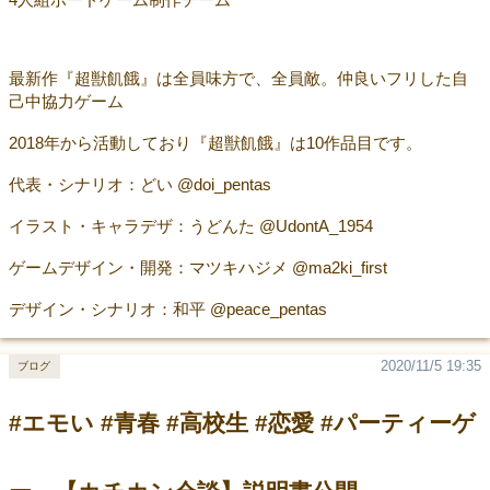
最新作『超獣飢餓』は全員味方で、全員敵。仲良いフリした自
己中協力ゲーム
2018年から活動しており『超獣飢餓』は10作品目です。
代表・シナリオ：どい @doi_pentas
イラスト・キャラデザ：うどんた @UdontA_1954
ゲームデザイン・開発：マツキハジメ @ma2ki_first
デザイン・シナリオ：和平 @peace_pentas
2020/11/5 19:35
ブログ
#エモい #青春 #高校生 #恋愛 #パーティーゲ