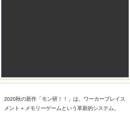
2020秋の新作「モン研！！」は、ワーカープレイス
メント＋メモリーゲームという革新的システム。