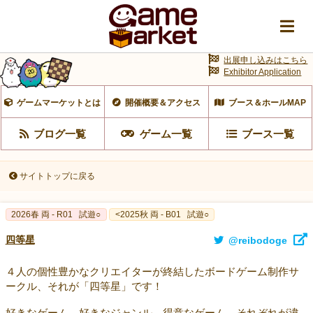
出展申し込みはこちら
Exhibitor Application
ゲームマーケットとは
開催概要＆アクセス
ブース＆ホールMAP
ブログ一覧
ゲーム一覧
ブース一覧
サイトトップに戻る
2026春 両 - R01
試遊○
<2025秋 両 - B01
試遊○
四等星
@reibodoge
４人の個性豊かなクリエイターが終結したボードゲーム制作サ
ークル、それが「四等星」です！
好きなゲーム、好きなジャンル、得意なゲーム、それぞれが違