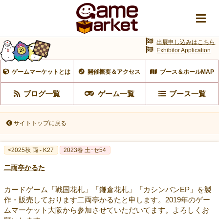
出展申し込みはこちら
Exhibitor Application
ゲームマーケットとは
開催概要＆アクセス
ブース＆ホールMAP
ブログ一覧
ゲーム一覧
ブース一覧
サイトトップに戻る
<2025秋 両 - K27
2023春 土ｰセ54
二両亭かるた
カードゲーム「戦国花札」「鎌倉花札」「カシンバンEP」を製
作・販売しております二両亭かるたと申します。2019年のゲー
ムマーケット大阪から参加させていただいてます。よろしくお