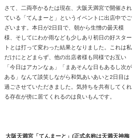
さて、二両亭かるたは現在、大阪天満宮で開催され
ている「てんまーと」というイベントに出店中でご
ざいます。本日が2日目で、朝から生憎の曇天模
様、そしてにわか雨なども少しあり初日の好スター
トとは打って変わった結果となりました。これは私
だけにとどまらず、他の出店者様も同様でお互い
「今日はアカンなぁ」「まあそんな日もあるし次が
ある」なんて談笑しながら和気あいあいと2日目は
過ごさせていただきました。気持ちを共有してくれ
る存在が傍に居てくれるのは良いもんです。
大阪天満宮「てんまーと」(正式名称は天満天神梅