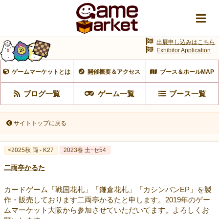
出展申し込みはこちら
Exhibitor Application
ゲームマーケットとは
開催概要＆アクセス
ブース＆ホールMAP
ブログ一覧
ゲーム一覧
ブース一覧
サイトトップに戻る
<2025秋 両 - K27
2023春 土ｰセ54
二両亭かるた
カードゲーム「戦国花札」「鎌倉花札」「カシンバンEP」を製
作・販売しております二両亭かるたと申します。2019年のゲー
ムマーケット大阪から参加させていただいてます。よろしくお