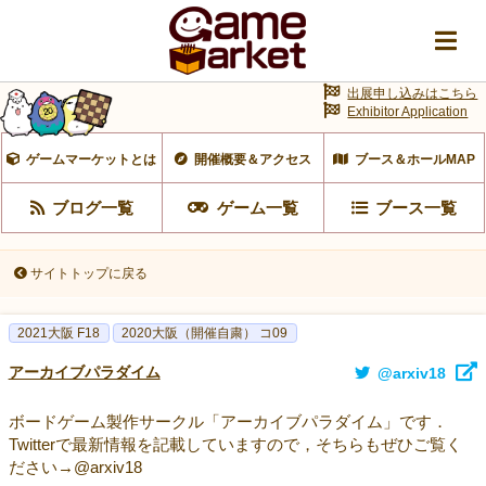
出展申し込みはこちら
Exhibitor Application
ゲームマーケットとは
開催概要＆アクセス
ブース＆ホールMAP
ブログ一覧
ゲーム一覧
ブース一覧
サイトトップに戻る
2021大阪 F18
2020大阪（開催自粛） コ09
アーカイブパラダイム
@arxiv18
ボードゲーム製作サークル「アーカイブパラダイム」です．
Twitterで最新情報を記載していますので，そちらもぜひご覧く
ださい→@arxiv18