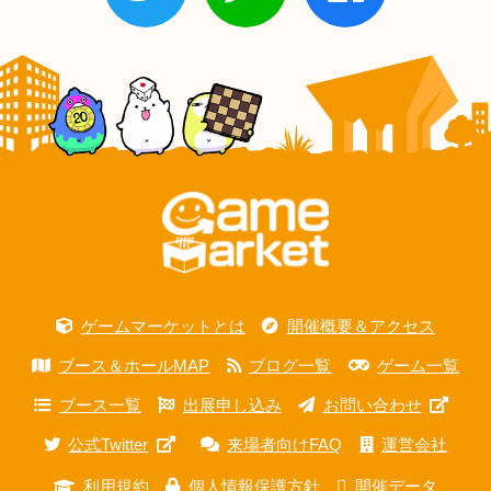
ゲームマーケットとは
開催概要＆アクセス
ブース＆ホールMAP
ブログ一覧
ゲーム一覧
ブース一覧
出展申し込み
お問い合わせ
公式Twitter
来場者向けFAQ
運営会社
利用規約
個人情報保護方針
開催データ