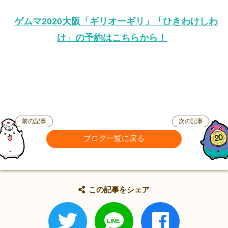
ゲムマ2020大阪「ギリオーギリ」「ひきわけしわ
け」の予約はこちらから！
前の記事
次の記事
ブログ一覧に戻る
この記事をシェア