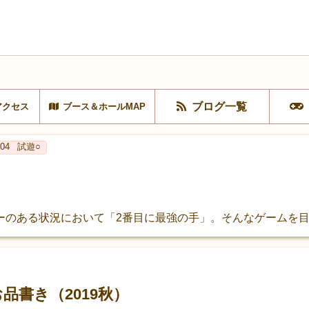
ブログ一覧
アクセス
ブース＆ホールMAP
04
試遊○
ーのある状況において「2番目に最強の手」。そんなゲームを
品書き（2019秋）