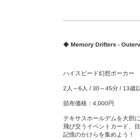
◆
Memory Drifters - Outer
ハイスピード幻想ポーカー
2人～6人 / 30～45分 / 13歳
頒布価格：4,000円
テキサスホールデムを大胆
飛び交うイベントカード、
記憶のかけらを集めよう！