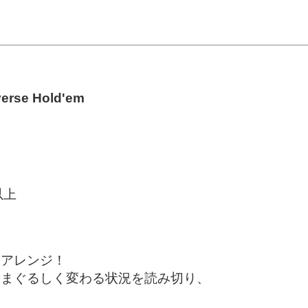
verse Hold'em
以上
にアレンジ！
目まぐるしく変わる状況を読み切り、