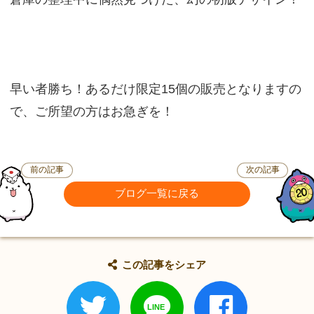
早い者勝ち！あるだけ限定15個の販売となりますの
で、ご所望の方はお急ぎを！
前の記事
次の記事
ブログ一覧に戻る
この記事をシェア