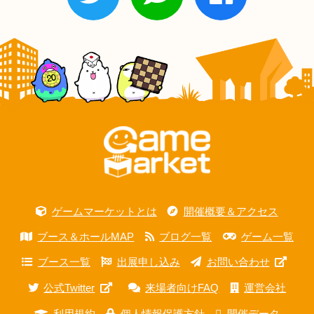
ゲームマーケットとは
開催概要＆アクセス
ブース＆ホールMAP
ブログ一覧
ゲーム一覧
ブース一覧
出展申し込み
お問い合わせ
公式Twitter
来場者向けFAQ
運営会社
利用規約
個人情報保護方針
開催データ