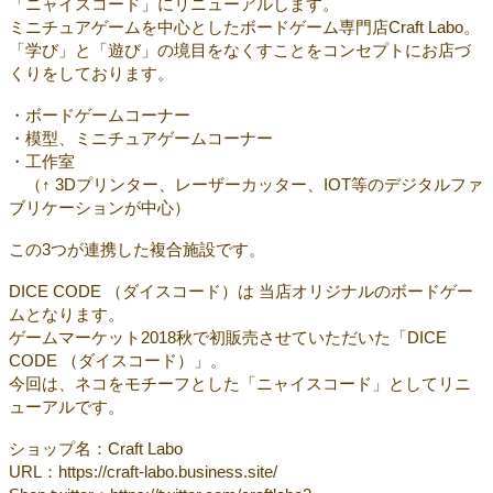
「ニャイスコード」にリニューアルします。
ミニチュアゲームを中心としたボードゲーム専門店Craft Labo。
「学び」と「遊び」の境目をなくすことをコンセプトにお店づ
くりをしております。
・ボードゲームコーナー
・模型、ミニチュアゲームコーナー
・工作室
（↑ 3Dプリンター、レーザーカッター、IOT等のデジタルファ
ブリケーションが中心）
この3つが連携した複合施設です。
DICE CODE （ダイスコード）は 当店オリジナルのボードゲー
ムとなります。
ゲームマーケット2018秋で初販売させていただいた「DICE
CODE （ダイスコード）」。
今回は、ネコをモチーフとした「ニャイスコード」としてリニ
ューアルです。
ショップ名：Craft Labo
URL：https://craft-labo.business.site/