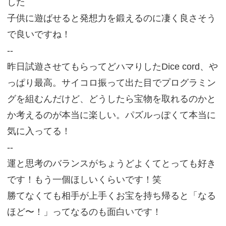
した
子供に遊ばせると発想力を鍛えるのに凄く良さそう
で良いですね！
--
昨日試遊させてもらってどハマりしたDice cord、や
っぱり最高。サイコロ振って出た目でプログラミン
グを組むんだけど、どうしたら宝物を取れるのかと
か考えるのが本当に楽しい。パズルっぽくて本当に
気に入ってる！
--
運と思考のバランスがちょうどよくてとっても好き
です！もう一個ほしいくらいです！笑
勝てなくても相手が上手くお宝を持ち帰ると「なる
ほど〜！」ってなるのも面白いです！