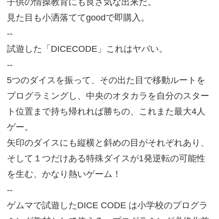
子供の情操教育にも良さ気な出来だ。
見た目も小洒落ててgoodで即購入。
--
試遊した「DICECODE」これはヤバい。
--
5つのダイスを振って、その出た目で移動ルートを
プログラミングし、中央のオタカラを自分のスター
ト位置まで持ち帰れれば勝ちの、これまた最大4人
ゲー。
矢印のダイスにも縦横と斜めの目がそれぞれあり、
そして１つだけある特殊ダイスが1発逆転の可能性
を生む、かなり熱いゲーム！
--
ゲムマで試遊したDICE CODE は小学校のプログラ