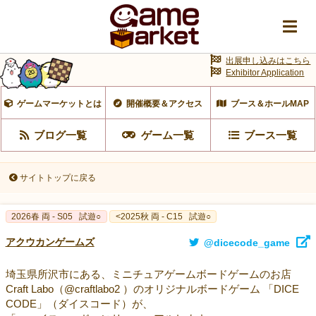
出展申し込みはこちら
Exhibitor Application
ゲームマーケットとは
開催概要＆アクセス
ブース＆ホールMAP
ブログ一覧
ゲーム一覧
ブース一覧
サイトトップに戻る
2026春 両 - S05
試遊○
<2025秋 両 - C15
試遊○
アクウカンゲームズ
@dicecode_game
埼玉県所沢市にある、ミニチュアゲームボードゲームのお店
Craft Labo（@craftlabo2 ）のオリジナルボードゲーム 「DICE
CODE」（ダイスコード）が、